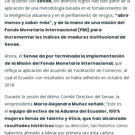
De acuerdo con
Senae,
los diversos logros han sido parte de la
aplicación de una metodología basada en el fortalecimiento de
la inteligencia aduanera y en el perfilamiento de riesgos,
“abrir
menos y saber más”, y de la mano de una misión del
Fondo Monetario Internacional (FMI) para
incrementar los índices de madurez institucional de
Senae.
Ahora, el
Senae da por terminada la implementación
de la Misión del Fondo Monetario Internacional,
que
refleja la aplicación del Acuerdo de Facilitación de Comercio, al
cual el Ecuador con resultados se había adherido en octubre del
2018.
Durante la sesión del último Comité Directivo del Senae, la
vicepresidenta
María Alejandra Muñoz señaló:
“Este es
el
equipo directivo de la Aduana del Ecuador, 100%
mujeres llenas de talento y ética, que han alcanzado
resultados históricos
bajo su dirección, tan histórico como
habernos atrevido a liderar por primera vez esta cartera