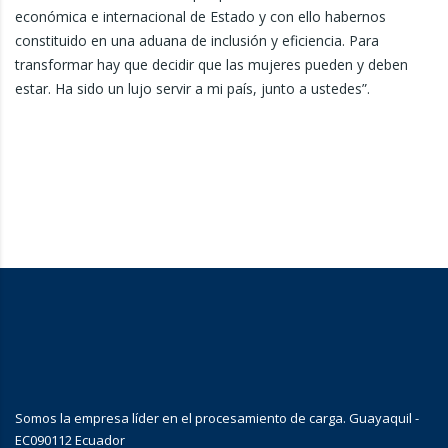
económica e internacional de Estado y con ello habernos
constituido en una aduana de inclusión y eficiencia. Para
transformar hay que decidir que las mujeres pueden y deben
estar. Ha sido un lujo servir a mi país, junto a ustedes”.
Somos la empresa líder en el procesamiento de carga. Guayaquil -
EC090112 Ecuador