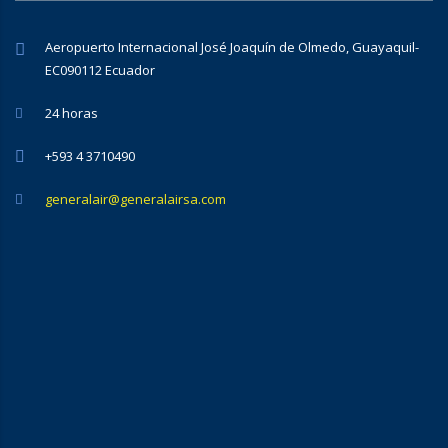
Aeropuerto Internacional José Joaquín de Olmedo, Guayaquil-
EC090112 Ecuador
24 horas
+593 4 3710490
generalair@generalairsa.com