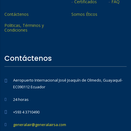
Certificados
FAQ
Contáctenos
Somos Éticos
Politicas, Términos y
Condiciones
Contáctenos
Aeropuerto Internacional José Joaquín de Olmedo, Guayaquil-
EC090112 Ecuador
24 horas
+593 4 3710490
generalair@generalairsa.com