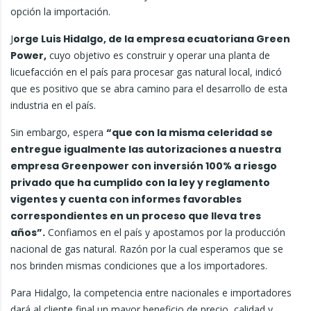
opción la importación.
J
orge Luis Hidalgo, de la empresa ecuatoriana Green
Power,
cuyo objetivo es construir y operar una planta de
licuefacción en el país para procesar gas natural local, indicó
que es positivo que se abra camino para el desarrollo de esta
industria en el país.
Sin embargo, espera
“que con la misma celeridad se
entregue igualmente las autorizaciones a nuestra
empresa Greenpower con inversión 100% a riesgo
privado que ha cumplido con la ley y reglamento
vigentes y cuenta con informes favorables
correspondientes en un proceso que lleva tres
años”.
Confiamos en el país y apostamos por la producción
nacional de gas natural. Razón por la cual esperamos que se
nos brinden mismas condiciones que a los importadores.
Para Hidalgo, la competencia entre nacionales e importadores
dará al cliente final un mayor beneficio de precio, calidad y