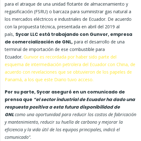
para el atraque de una unidad flotante de almacenamiento y
regasificación (FSRU) o barcaza para suministrar gas natural a
los mercados eléctricos e industriales de Ecuador. De acuerdo
con la propuesta técnica, presentada en abril del 2019 al
país,
Sycar LLC está trabajando con Gunvor, empresa
de comercialización de GNL,
para el desarrollo de una
terminal de importación de ese combustible para
Ecuador.
Gunvor es recordada por haber sido parte del
esquema de intermediación petrolera del Ecuador con China, de
acuerdo con revelaciones que se obtuvieron de los papeles de
Panamá, a los que este Diario tuvo acceso.
Por su parte, Sycar aseguró en un comunicado de
prensa que
“el sector industrial de Ecuador ha dado una
respuesta positiva a esta futura disponibilidad de
GNL
como una oportunidad para reducir los costos de fabricación
y mantenimiento, reducir su huella de carbono y mejorar la
eficiencia y la vida útil de los equipos principales, indicó el
comunicado”
.