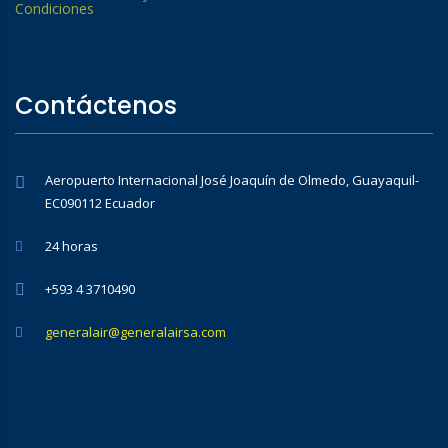
Condiciones
Contáctenos
Aeropuerto Internacional José Joaquín de Olmedo, Guayaquil-
EC090112 Ecuador
24 horas
+593 4 3710490
generalair@generalairsa.com