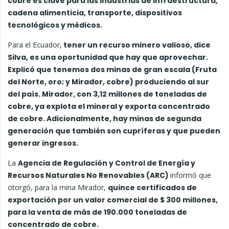
cobre es clave para las industrias de infraestructura,
cadena alimenticia, transporte, dispositivos
tecnológicos y médicos.
Para el Ecuador,
tener un recurso minero valioso, dice
Silva, es una oportunidad que hay que aprovechar.
Explicó que tenemos dos minas de gran escala (Fruta
del Norte, oro; y Mirador, cobre) produciendo al sur
del país. Mirador, con 3,12 millones de toneladas de
cobre, ya explota el mineral y exporta concentrado
de cobre. Adicionalmente, hay minas de segunda
generación que también son cupríferas y que pueden
generar ingresos.
La
Agencia de Regulación y Control de Energía y
Recursos Naturales No Renovables (ARC)
informó que
otorgó, para la mina Mirador,
quince certificados de
exportación por un valor comercial de $ 300 millones,
para la venta de más de 190.000 toneladas de
concentrado de cobre.