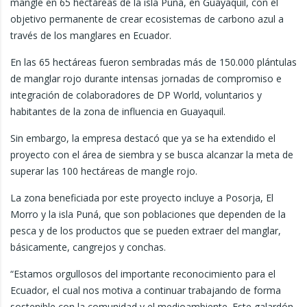
mangle en 65 hectáreas de la isla Puná, en Guayaquil, con el
objetivo permanente de crear ecosistemas de carbono azul a
través de los manglares en Ecuador.
En las 65 hectáreas fueron sembradas más de 150.000 plántulas
de manglar rojo durante intensas jornadas de compromiso e
integración de colaboradores de DP World, voluntarios y
habitantes de la zona de influencia en Guayaquil.
Sin embargo, la empresa destacó que ya se ha extendido el
proyecto con el área de siembra y se busca alcanzar la meta de
superar las 100 hectáreas de mangle rojo.
La zona beneficiada por este proyecto incluye a Posorja, El
Morro y la isla Puná, que son poblaciones que dependen de la
pesca y de los productos que se pueden extraer del manglar,
básicamente, cangrejos y conchas.
“Estamos orgullosos del importante reconocimiento para el
Ecuador, el cual nos motiva a continuar trabajando de forma
sostenible con la comunidad y el medioambiente. Este galardón