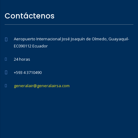
Contáctenos
Aeropuerto Internacional José Joaquín de Olmedo, Guayaquil-
EC090112 Ecuador
24 horas
+593 4 3710490
generalair@generalairsa.com