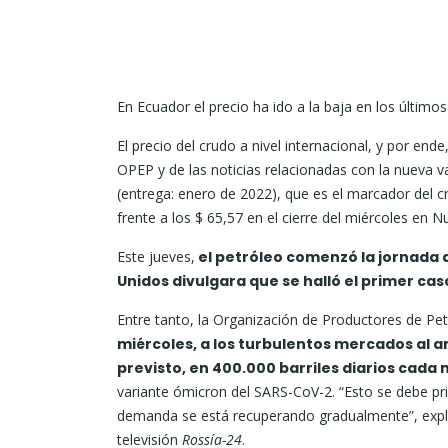
En Ecuador el precio ha ido a la baja en los últimos
El precio del crudo a nivel internacional, y por end
OPEP y de las noticias relacionadas con la nueva v
(entrega: enero de 2022), que es el marcador del c
frente a los $ 65,57 en el cierre del miércoles en N
Este jueves,
el petróleo comenzó la jornada a
Unidos divulgara que se halló el primer cas
Entre tanto, la Organización de Productores de Pe
miércoles, a los turbulentos mercados al
previsto, en 400.000 barriles diarios cada
variante ómicron del SARS-CoV-2. “Esto se debe pr
demanda se está recuperando gradualmente”, explic
televisión
Rossía-24
.