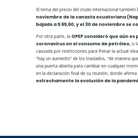
El tema del precio del crudo internacional también
noviembre de la canasta ecuatoriana (Napo 
bajado a $ 65,60, y el 30 de noviembre se c
Por otra parte, la
OPEP consideró que aún es p
coronavirus en el consumo de petróleo,
o l
causada por restricciones para frenar la actual ol
“hay un aumento” de los traslados, “de manera que
una puerta abierta para cambiar en cualquier mome
en la declaración final de su reunión, donde afirm
estrechamente la evolución de la pandemi