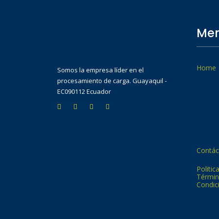
Men
Home
Somos la empresa líder en el
procesamiento de carga. Guayaquil -
EC090112 Ecuador
Contác
Politic
Términ
Condic