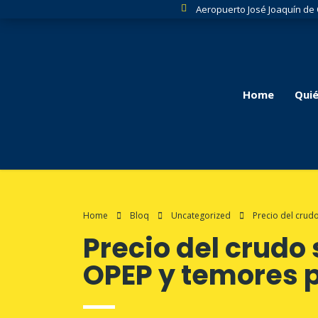
Aeropuerto José Joaquín de
Home
Qui
Home
Bloq
Uncategorized
Precio del crud
Precio del crudo
OPEP y temores 