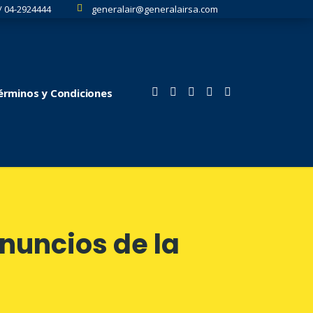
/ 04-2924444
generalair@generalairsa.com
Términos y Condiciones
anuncios de la