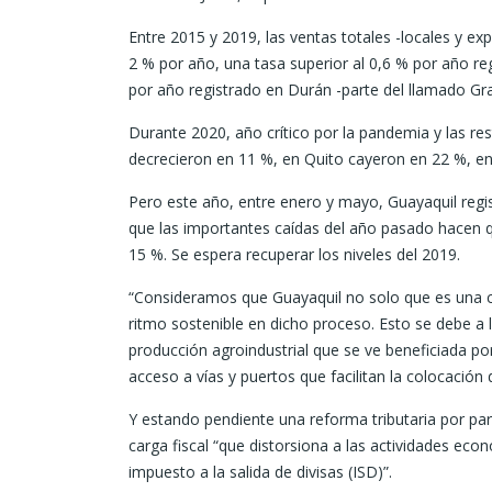
Entre 2015 y 2019, las ventas totales -locales y e
2 % por año, una tasa superior al 0,6 % por año re
por año registrado en Durán -parte del llamado Gra
Durante 2020, año crítico por la pandemia y las res
decrecieron en 11 %, en Quito cayeron en 22 %, e
Pero este año, entre enero y mayo, Guayaquil regi
que las importantes caídas del año pasado hacen 
15 %. Se espera recuperar los niveles del 2019.
“Consideramos que Guayaquil no solo que es una c
ritmo sostenible en dicho proceso. Esto se debe a 
producción agroindustrial que se ve beneficiada por
acceso a vías y puertos que facilitan la colocació
Y estando pendiente una reforma tributaria por par
carga fiscal “que distorsiona a las actividades ec
impuesto a la salida de divisas (ISD)”.