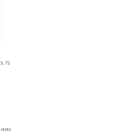
13, 72
 resto