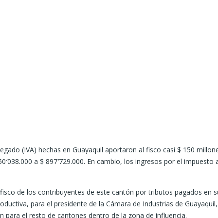
egado (IVA) hechas en Guayaquil aportaron al fisco casi $ 150 millo
50′038.000 a $ 897′729.000. En cambio, los ingresos por el impuesto a
 fisco de los contribuyentes de este cantón por tributos pagados en s
oductiva, para el presidente de la Cámara de Industrias de Guayaquil,
ón para el resto de cantones dentro de la zona de influencia.