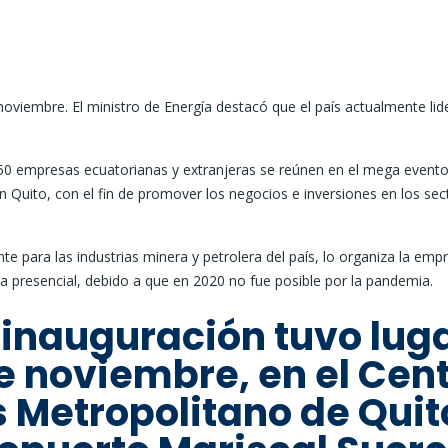
noviembre. El ministro de Energía destacó que el país actualmente lide
250 empresas ecuatorianas y extranjeras se reúnen en el mega event
 Quito, con el fin de promover los negocios e inversiones en los sec
 para las industrias minera y petrolera del país, lo organiza la emp
a presencial, debido a que en 2020 no fue posible por la pandemia.
inauguración tuvo lug
de noviembre, en el Cen
Metropolitano de Quit