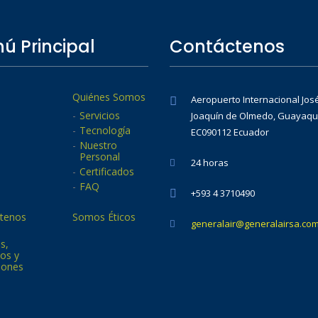
ú Principal
Contáctenos
Quiénes Somos
Aeropuerto Internacional Jos
Servicios
Joaquín de Olmedo, Guayaqui
Tecnología
EC090112 Ecuador
Nuestro
Personal
24 horas
Certificados
FAQ
+593 4 3710490
tenos
Somos Éticos
generalair@generalairsa.co
as,
os y
iones