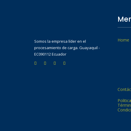
Men
Home
Somos la empresa líder en el
procesamiento de carga. Guayaquil -
EC090112 Ecuador
Contác
Politic
Términ
Condic