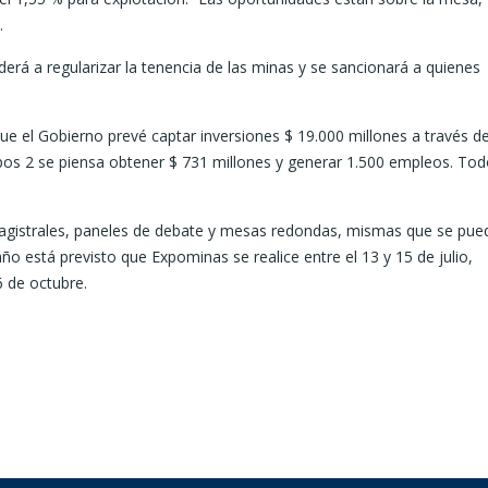
.
erá a regularizar la tenencia de las minas y se sancionará a quienes
e el Gobierno prevé captar inversiones $ 19.000 millones a través d
pos 2 se piensa obtener $ 731 millones y generar 1.500 empleos. Tod
magistrales, paneles de debate y mesas redondas, mismas que se pue
año está previsto que Expominas se realice entre el 13 y 15 de julio,
6 de octubre.