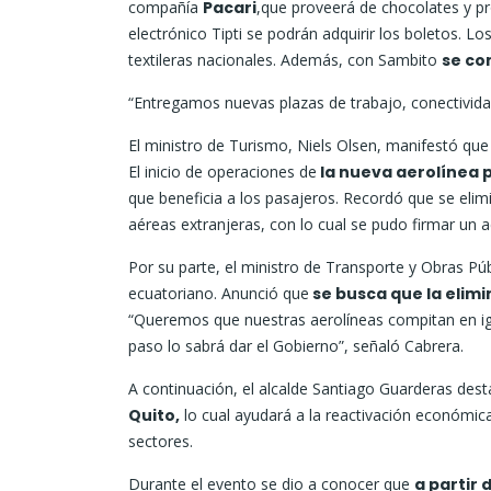
compañía
Pacari
,que proveerá de chocolates y p
electrónico Tipti se podrán adquirir los boletos. L
textileras nacionales. Además, con Sambito
se co
“Entregamos nuevas plazas de trabajo, conectividad
El ministro de Turismo, Niels Olsen, manifestó que 
El inicio de operaciones de
la nueva aerolínea 
que beneficia a los pasajeros. Recordó que se elim
aéreas extranjeras, con lo cual se pudo firmar un 
Por su parte, el ministro de Transporte y Obras Púb
ecuatoriano. Anunció que
se busca que la elimi
“Queremos que nuestras aerolíneas compitan en igu
paso lo sabrá dar el Gobierno”, señaló Cabrera.
A continuación, el alcalde Santiago Guarderas des
Quito,
lo cual ayudará a la reactivación económica
sectores.
Durante el evento se dio a conocer que
a partir 