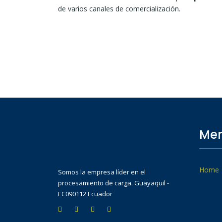
de varios canales de comercialización.
Men
Home
Somos la empresa líder en el
procesamiento de carga. Guayaquil -
EC090112 Ecuador