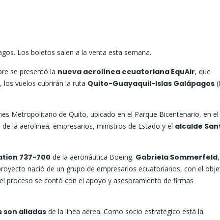
agos. Los boletos salen a la venta esta semana.
bre se presentó la
nueva aerolínea ecuatoriana EquAir
, que
 los vuelos cubrirán la ruta
Quito-Guayaquil-Islas Galápagos
(
ones Metropolitano de Quito, ubicado en el Parque Bicentenario, en el
 de la aerolínea, empresarios, ministros de Estado y el
alcalde San
ation 737-700
de la aeronáutica Boeing.
Gabriela Sommerfeld
,
royecto nació de un grupo de empresarios ecuatorianos, con el obje
e el proceso se contó con el apoyo y asesoramiento de firmas
 son aliadas
de la línea aérea. Como socio estratégico está la