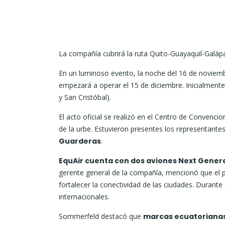
La compañía cubrirá la ruta Quito-Guayaquil-Galáp
En un luminoso evento, la noche del 16 de noviem
empezará a operar el 15 de diciembre. Inicialmente,
y San Cristóbal).
El acto oficial se realizó en el Centro de Convenci
de la urbe. Estuvieron presentes los representantes
Guarderas
.
EquAir cuenta con dos aviones Next Gener
gerente general de la compañía, mencionó que el p
fortalecer la conectividad de las ciudades. Durant
internacionales.
Sommerfeld destacó que
marcas ecuatorianas