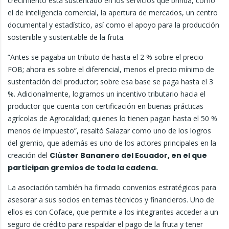
crecimiento está sustentado en los servicios que brinda, como
el de inteligencia comercial, la apertura de mercados, un centro
documental y estadístico, así como el apoyo para la producción
sostenible y sustentable de la fruta.
”Antes se pagaba un tributo de hasta el 2 % sobre el precio
FOB; ahora es sobre el diferencial, menos el precio mínimo de
sustentación del productor; sobre esa base se paga hasta el 3
%. Adicionalmente, logramos un incentivo tributario hacia el
productor que cuenta con certificación en buenas prácticas
agrícolas de Agrocalidad; quienes lo tienen pagan hasta el 50 %
menos de impuesto”, resaltó Salazar como uno de los logros
del gremio, que además es uno de los actores principales en la
creación del
Clúster Bananero del Ecuador, en el que
participan gremios de toda la cadena.
La asociación también ha firmado convenios estratégicos para
asesorar a sus socios en temas técnicos y financieros. Uno de
ellos es con Coface, que permite a los integrantes acceder a un
seguro de crédito para respaldar el pago de la fruta y tener