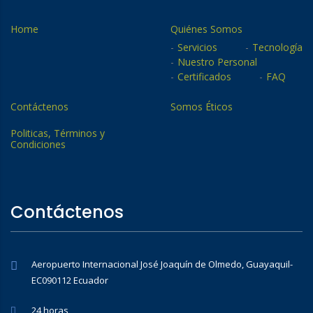
Home
Quiénes Somos
Servicios
Tecnología
Nuestro Personal
Certificados
FAQ
Contáctenos
Somos Éticos
Politicas, Términos y
Condiciones
Contáctenos
Aeropuerto Internacional José Joaquín de Olmedo, Guayaquil-
EC090112 Ecuador
24 horas