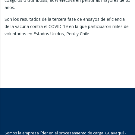
coágulos o trombosis, 80% efectiva en personas mayores de 65
años.
Son los resultados de la tercera fase de ensayos de eficiencia
de la vacuna contra el COVID-19 en la que participaron miles de
voluntarios en Estados Unidos, Perú y Chile
Somos la empresa líder en el procesamiento de carga. Guayaquil -