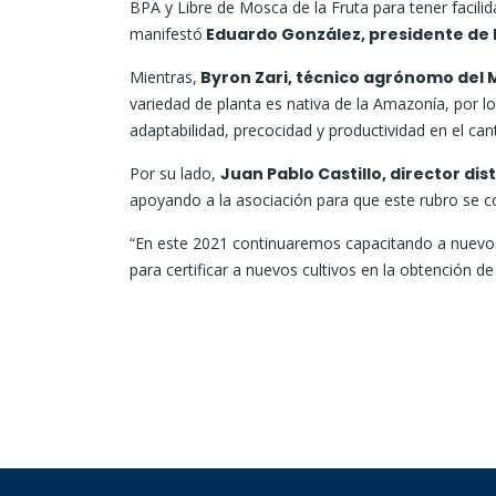
BPA y Libre de Mosca de la Fruta para tener facilid
manifestó
Eduardo González, presidente de l
Mientras,
Byron Zari, técnico agrónomo del M
variedad de planta es nativa de la Amazonía, por l
adaptabilidad, precocidad y productividad en el can
Por su lado,
Juan Pablo Castillo, director di
apoyando a la asociación para que este rubro se c
“En este 2021 continuaremos capacitando a nuevo
para certificar a nuevos cultivos en la obtención d