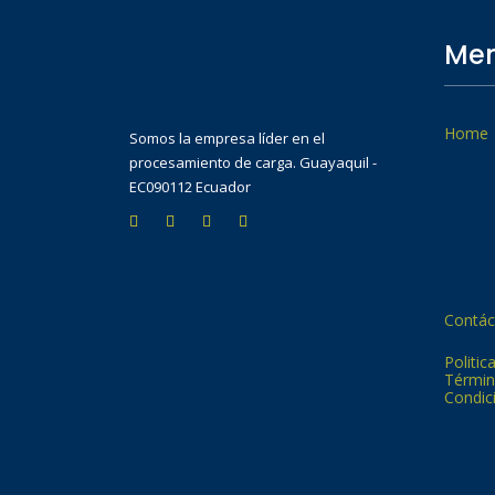
Men
Home
Somos la empresa líder en el
procesamiento de carga. Guayaquil -
EC090112 Ecuador
Contác
Politic
Términ
Condic