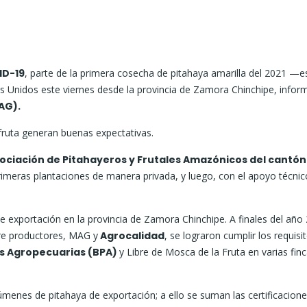
ID-19
, parte de la primera cosecha de pitahaya amarilla del 2021 —e
s Unidos este viernes desde la provincia de Zamora Chinchipe, infor
AG).
fruta generan buenas expectativas.
ociación de Pitahayeros y Frutales Amazónicos del cantón 
primeras plantaciones de manera privada, y luego, con el apoyo técnic
de exportación en la provincia de Zamora Chinchipe. A finales del año
ntre productores, MAG y
Agrocalidad
, se lograron cumplir los requisi
s Agropecuarias (BPA)
y Libre de Mosca de la Fruta en varias finc
nes de pitahaya de exportación; a ello se suman las certificacione