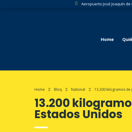
Aeropuerto José Joaquín de
Home
Qui
Home
Bloq
National
13.200 kilogramos de 
13.200 kilogramo
Estados Unidos