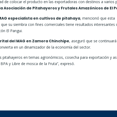
ad de colocar el producto en las exportadoras con destinos a varios p
a Asociación de Pitahayeros y Frutales Amazónicos de El P
AG especialista en cultivos de pitahaya
, mencionó que esta
o que su siembra con fines comerciales tiene resultados interesantes 
tón El Pangui.
strital del MAG en Zamora Chinchipe
, aseguró que se continuará
onvierta en un dinamizador de la economía del sector.
s pitahayeros en temas agronómicos, cosecha para exportación y as
e BPA y Libre de mosca de la Fruta”, expresó.