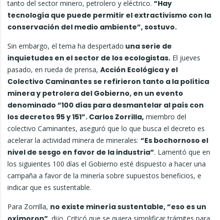
tanto del sector minero, petrolero y eléctrico.
“Hay
tecnología que puede permitir el extractivismo con la
conservación del medio ambiente”, sostuvo.
Sin embargo, el tema ha despertado
una serie de
inquietudes en el sector de los ecologistas.
El jueves
pasado, en rueda de prensa,
Acción Ecológica y el
Colectivo Caminantes se refirieron tanto a la política
minera y petrolera del Gobierno, en un evento
denominado “100 días para desmantelar al país con
los decretos 95 y 151”. Carlos Zorrilla,
miembro del
colectivo Caminantes, aseguró que lo que busca el decreto es
acelerar la actividad minera de minerales:
“Es bochornoso el
nivel de sesgo en favor de la industria”
. Lamentó que en
los siguientes 100 días el Gobierno esté dispuesto a hacer una
campaña a favor de la minería sobre supuestos beneficios, e
indicar que es sustentable.
Para Zorrilla,
no existe minería sustentable, “eso es un
oxímoron”,
dijo. Criticó que se quiera simplificar trámites para