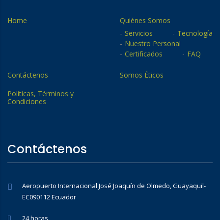
Home
Quiénes Somos
Servicios
Tecnología
Nuestro Personal
Certificados
FAQ
Contáctenos
Somos Éticos
Politicas, Términos y
Condiciones
Contáctenos
Aeropuerto Internacional José Joaquín de Olmedo, Guayaquil-
EC090112 Ecuador
24 horas